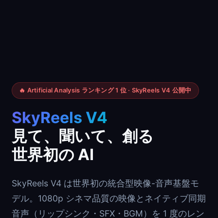
🔥 Artificial Analysis ランキング 1 位 · SkyReels V4 公開中
SkyReels V4
見て、聞いて、創る
世界初の AI
SkyReels V4 は世界初の統合型映像-音声基盤モ
デル。1080p シネマ品質の映像とネイティブ同期
音声（リップシンク・SFX・BGM）を 1 度のレン