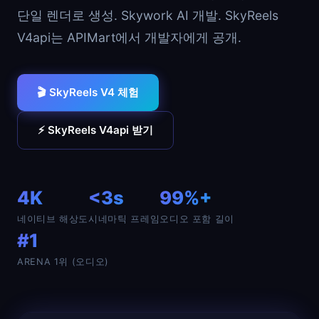
단일 렌더로 생성. Skywork AI 개발. SkyReels
V4api는 APIMart에서 개발자에게 공개.
🎬 SkyReels V4 체험
⚡ SkyReels V4api 받기
4K
<3s
99%+
네이티브 해상도
시네마틱 프레임
오디오 포함 길이
#1
ARENA 1위 (오디오)